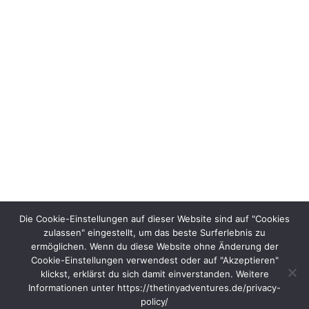
Die Cookie-Einstellungen auf dieser Website sind auf "Cookies
zulassen" eingestellt, um das beste Surferlebnis zu
ermöglichen. Wenn du diese Website ohne Änderung der
Cookie-Einstellungen verwendest oder auf "Akzeptieren"
klickst, erklärst du sich damit einverstanden. Weitere
Informationen unter https://thetinyadventures.de/privacy-
policy/